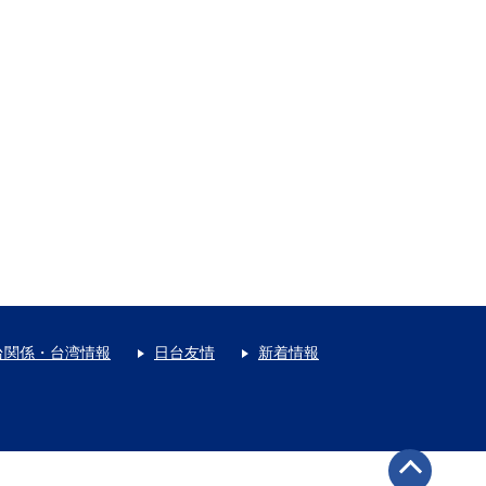
台関係・台湾情報
日台友情
新着情報