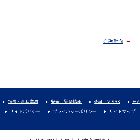
金融動向
領事・各種業務
安全・緊急情報
査証・VISAS
日
サイトポリシー
プライバシーポリシー
サイトマップ