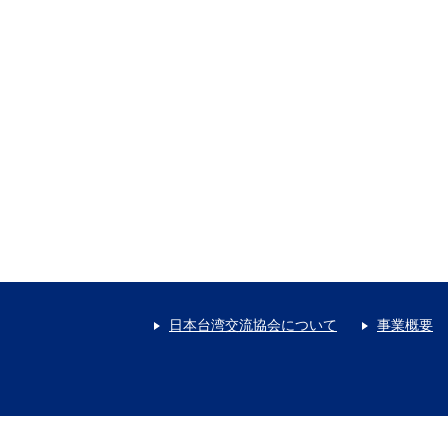
日本台湾交流協会について
事業概要