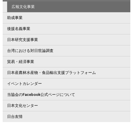
広報文化事業
助成事業
後援名義事業
日本研究支援事業
台湾における対日世論調査
貿易・経済事業
日本産農林水産物・食品輸出支援プラットフォーム
イベントカレンダー
当協会のFacebook公式ページについて
日本文化センター
日台友情