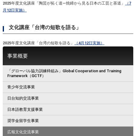
2025年度文化講座「陶芸が拓く道―焼締から見る日本の工芸と茶道」
（7
月12日実施）
文化講座「台湾の短歌を語る」
2025年度文化講座「台湾の短歌を語る」
（4月12日実施）
事業概要
「グローバル協力訓練枠組み」Global Cooperation and Training
Framework（GCTF）
青少年交流事業
日台知的交流事業
日本語教育支援事業
奨学金留学生事業
広報文化交流事業