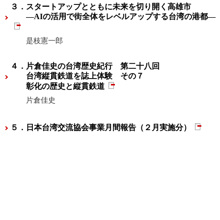
３．スタートアップとともに未来を切り開く高雄市
―AIの活用で街全体をレベルアップする台湾の港都―
是枝憲一郎
４．片倉佳史の台湾歴史紀行 第二十八回
台湾縦貫鉄道を誌上体験 その７
彰化の歴史と縦貫鉄道
片倉佳史
５．日本台湾交流協会事業月間報告（２月実施分）