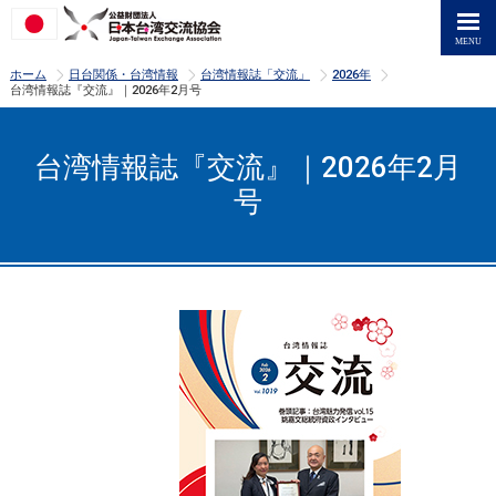
>
>
>
>
ホーム
日台関係・台湾情報
台湾情報誌「交流」
2026年
台湾情報誌『交流』｜2026年2月号
台湾情報誌『交流』｜2026年2月
号