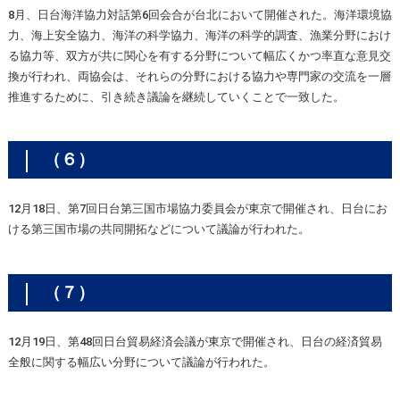
8月、日台海洋協力対話第6回会合が台北において開催された。海洋環境協
力、海上安全協力、海洋の科学協力、海洋の科学的調査、漁業分野におけ
る協力等、双方が共に関心を有する分野について幅広くかつ率直な意見交
換が行われ、両協会は、それらの分野における協力や専門家の交流を一層
推進するために、引き続き議論を継続していくことで一致した。
（６）
12月18日、第7回日台第三国市場協力委員会が東京で開催され、日台にお
ける第三国市場の共同開拓などについて議論が行われた。
（７）
12月19日、第48回日台貿易経済会議が東京で開催され、日台の経済貿易
全般に関する幅広い分野について議論が行われた。