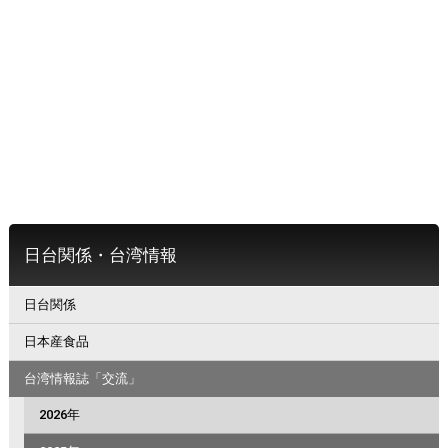
日台関係・台湾情報
日台関係
日本産食品
台湾情報誌「交流」
2026年