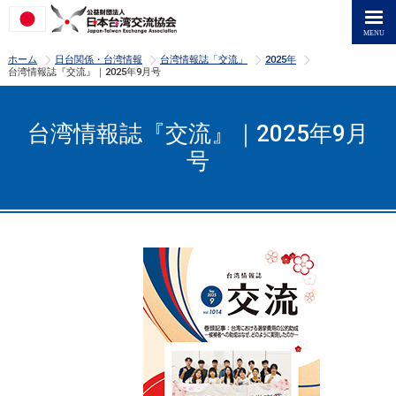
>
>
>
>
ホーム
日台関係・台湾情報
台湾情報誌「交流」
2025年
台湾情報誌『交流』｜2025年9月号
台湾情報誌『交流』｜2025年9月
号