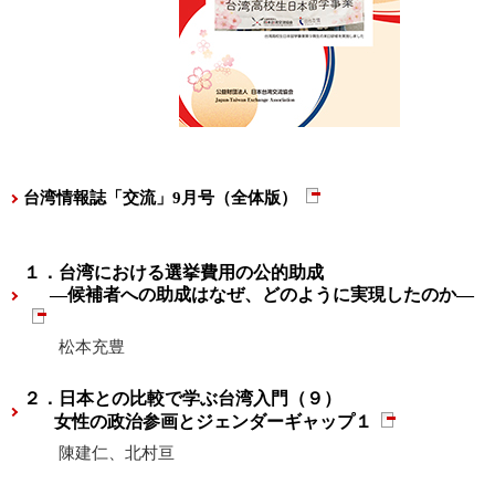
台湾情報誌「交流」9月号（全体版）
１．台湾における選挙費用の公的助成
―候補者への助成はなぜ、どのように実現したのか―
松本充豊
２．日本との比較で学ぶ台湾入門（９）
女性の政治参画とジェンダーギャップ１
陳建仁、北村亘