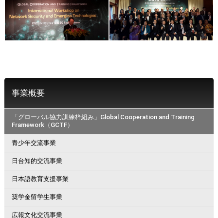
事業概要
「グローバル協力訓練枠組み」Global Cooperation and Training
Framework（GCTF）
青少年交流事業
日台知的交流事業
日本語教育支援事業
奨学金留学生事業
広報文化交流事業