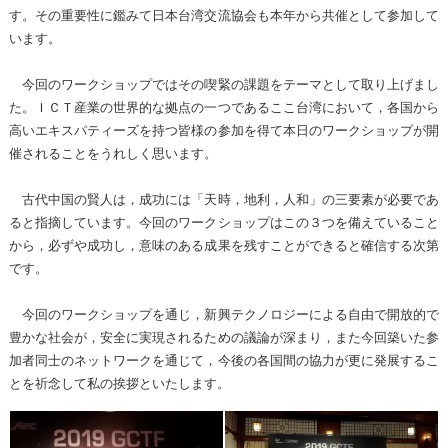
す。その重要性に鑑みて日本台湾交流協会も本年から共催として参加して
います。
今回のワークショップではその喫緊の課題をテーマとして取り上げまし
た。ＩＣＴ産業の世界的な拠点の一つであるここ台湾において，各国から
高いエキスパティーズを持つ皆様の参加を得て本日のワークショップが開
催されることをうれしく思います。
古代中国の賢人は，成功には「天時，地利，人和」の三要素が必要であ
ると指摘しています。今回のワークショップはこの３つを備えていること
から，必ずや成功し，意味のある成果を残すことができると確信する次第
です。
今回のワークショップを通じ，新興テクノロジーによる自由で開放的で
豊かな社会が，安全に実現されるための議論が深まり，また今回築いた参
加者同士のネットワークを通じて，今後の各国間の協力が更に発展するこ
とを祈念して私の挨拶といたします。