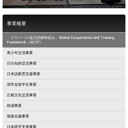
事業概要
「グローバル協力訓練枠組み」Global Cooperation and Training
Framework（GCTF）
青少年交流事業
日台知的交流事業
日本語教育支援事業
奨学金留学生事業
広報文化交流事業
助成事業
後援名義事業
日本研究支援事業