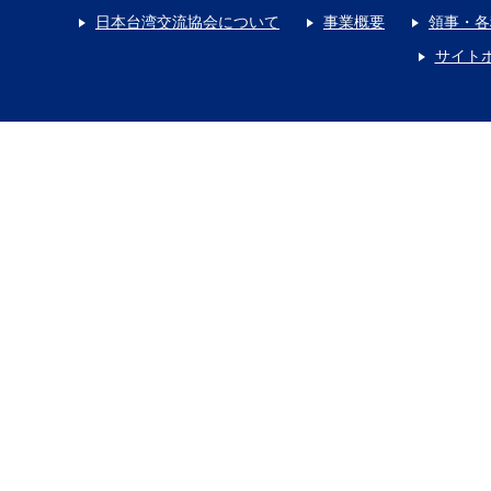
日本台湾交流協会について
事業概要
領事・各
サイト