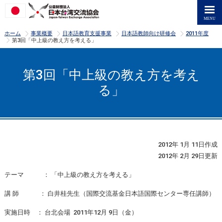
>
>
>
>
ホーム
事業概要
日本語教育支援事業
日本語教師向け研修会
2011年度
>
第3回「中上級の教え方を考える」
第3回「中上級の教え方を考え
る」
2012年 1月 11日作成
2012年 2月 29日更新
テーマ ： 「中上級の教え方を考える」
講 師 ： 白井桂先生（国際交流基金日本語国際センター専任講師）
実施日時 ： 台北会場 2011年12月 9日（金）