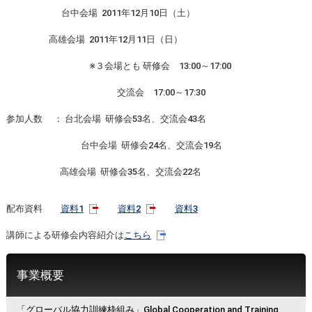
台中会場 2011年12月10日（土）
高雄会場 2011年12月11日（日）
※３会場とも 研修会 13:00～17:00
交流会 17:00～17:30
参加人数 ： 台北会場 研修会53名、交流会43名
台中会場 研修会24名、交流会19名
高雄会場 研修会35名、交流会22名
配布資料
資料1
資料2
資料3
講師による研修会内容紹介は
こちら
事業概要
「グローバル協力訓練枠組み」Global Cooperation and Training