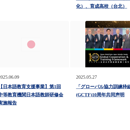
化）、育成高校（台北）
2025.06.09
2025.05.27
【日本語教育支援事業】第1回
「グローバル協力訓練枠
中等教育機関日本語教師研修会
(GCTF)10周年共同声明
実施報告