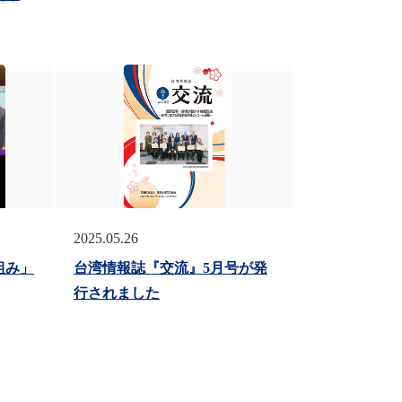
2025.05.26
組み」
台湾情報誌『交流』5月号が発
行されました