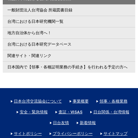
一般財団法人台湾協会 所蔵図書目録
台湾における日本研究機関一覧
地方自治体から台湾へ！
台湾における日本研究データベース
関連サイト・関連リンク
日本国内で【領事・各種証明業務の手続き】を行われる予定の方へ
日本台湾交流協会について
事業概要
領事・各種業務
安全・緊急情報
査証・VISAS
日台関係・台湾情報
日台友情
新着情報
サイトポリシー
プライバシーポリシー
サイトマップ