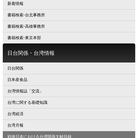
新着情報
書籍検索-台北事務所
書籍検索-高雄事務所
書籍検索-東京本部
日台関係・台湾情報
日台関係
日本産食品
台湾情報誌「交流」
台湾に関する基礎知識
台湾経済
台湾月報
戦後日本における台湾関係文献目録