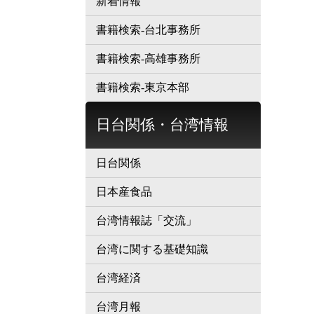
新着情報
書籍検索-台北事務所
書籍検索-高雄事務所
書籍検索-東京本部
日台関係・台湾情報
日台関係
日本産食品
台湾情報誌「交流」
台湾に関する基礎知識
台湾経済
台湾月報