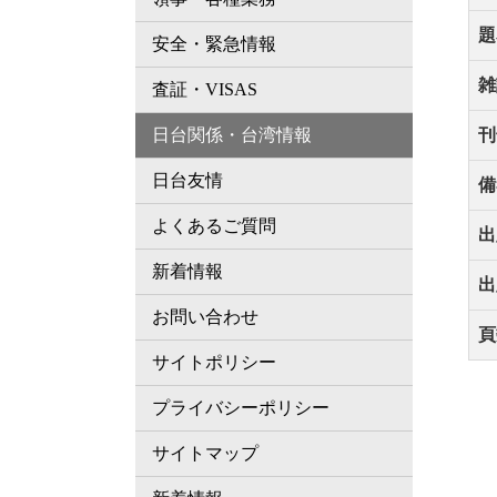
題
安全・緊急情報
雑
査証・VISAS
日台関係・台湾情報
刊
日台友情
備
よくあるご質問
出
新着情報
出
お問い合わせ
頁
サイトポリシー
プライバシーポリシー
サイトマップ