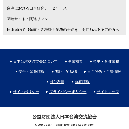
台湾における日本研究データベース
関連サイト・関連リンク
日本国内で【領事・各種証明業務の手続き】を行われる予定の方へ
日本台湾交流協会について
事業概要
領事・各種業務
安全・緊急情報
査証・VISAS
日台関係・台湾情報
日台友情
新着情報
サイトポリシー
プライバシーポリシー
サイトマップ
公益財団法人日本台湾交流協会
© 2026 Japan - Taiwan Exchange Association