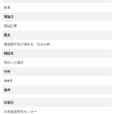
単著
著論文
雑誌記事
題名
価値観外交が強める「日台の絆」
雑誌名
明日への選択
刊号
258号
備考
出版社
日本政策研究センター