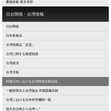
書籍検索-東京本部
日台関係・台湾情報
日台関係
日本産食品
台湾情報誌「交流」
台湾に関する基礎知識
台湾経済
台湾月報
戦後日本における台湾関係文献目録
一般財団法人台湾協会 所蔵図書目録
台湾における日本研究機関一覧
地方自治体から台湾へ！