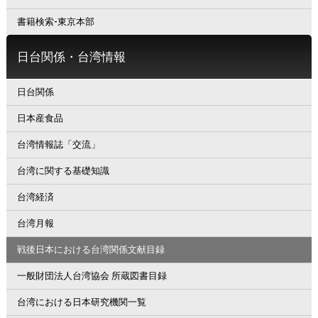
書籍検索-東京本部
日台関係・台湾情報
日台関係
日本産食品
台湾情報誌「交流」
台湾に関する基礎知識
台湾経済
台湾月報
戦後日本における台湾関係文献目録
一般財団法人台湾協会 所蔵図書目録
台湾における日本研究機関一覧