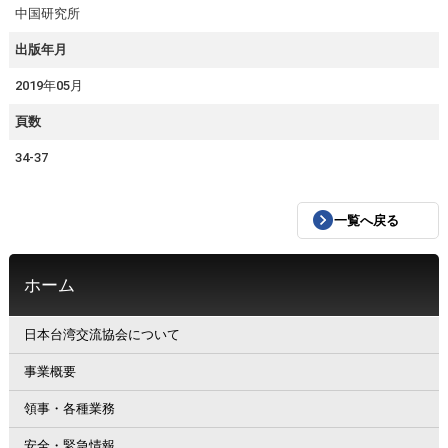
中国研究所
出版年月
2019年05月
頁数
34-37
一覧へ戻る
ホーム
日本台湾交流協会について
事業概要
領事・各種業務
安全・緊急情報