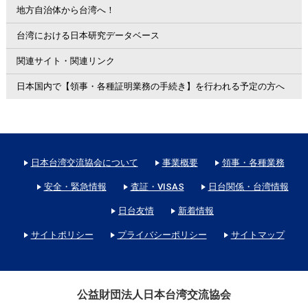
地方自治体から台湾へ！
台湾における日本研究データベース
関連サイト・関連リンク
日本国内で【領事・各種証明業務の手続き】を行われる予定の方へ
日本台湾交流協会について
事業概要
領事・各種業務
安全・緊急情報
査証・VISAS
日台関係・台湾情報
日台友情
新着情報
サイトポリシー
プライバシーポリシー
サイトマップ
公益財団法人日本台湾交流協会