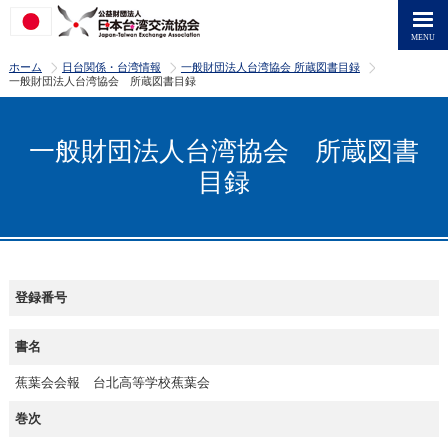
>
>
>
ホーム
日台関係・台湾情報
一般財団法人台湾協会 所蔵図書目録
一般財団法人台湾協会 所蔵図書目録
一般財団法人台湾協会 所蔵図書
目録
登録番号
書名
蕉葉会会報 台北高等学校蕉葉会
巻次