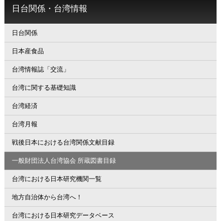
日台関係・台湾情報
日台関係
日本産食品
台湾情報誌「交流」
台湾に関する基礎知識
台湾経済
台湾月報
戦後日本における台湾関係文献目録
一般財団法人台湾協会 所蔵図書目録
台湾における日本研究機関一覧
地方自治体から台湾へ！
台湾における日本研究データベース