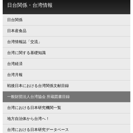
日台関係・台湾情報
日台関係
日本産食品
台湾情報誌「交流」
台湾に関する基礎知識
台湾経済
台湾月報
戦後日本における台湾関係文献目録
一般財団法人台湾協会 所蔵図書目録
台湾における日本研究機関一覧
地方自治体から台湾へ！
台湾における日本研究データベース