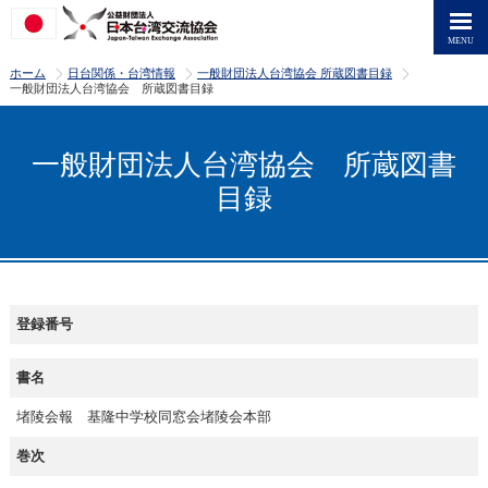
>
>
>
ホーム
日台関係・台湾情報
一般財団法人台湾協会 所蔵図書目録
一般財団法人台湾協会 所蔵図書目録
一般財団法人台湾協会 所蔵図書
目録
登録番号
書名
堵陵会報 基隆中学校同窓会堵陵会本部
巻次