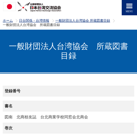
>
>
>
ホーム
日台関係・台湾情報
一般財団法人台湾協会 所蔵図書目録
一般財団法人台湾協会 所蔵図書目録
一般財団法人台湾協会 所蔵図書
目録
登録番号
書名
図南 北商校友誌 台北商業学校同窓会北商会
巻次