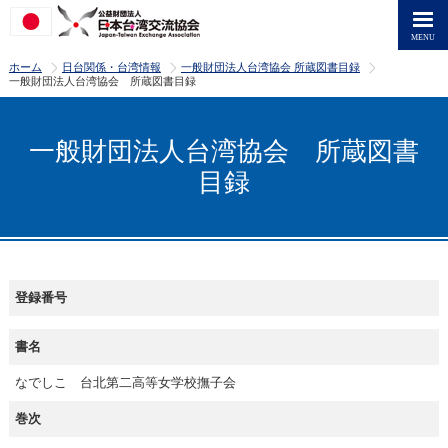
>
>
>
ホーム
日台関係・台湾情報
一般財団法人台湾協会 所蔵図書目録
一般財団法人台湾協会 所蔵図書目録
一般財団法人台湾協会 所蔵図書
目録
登録番号
書名
なでしこ 台北第二高等女学校撫子会
巻次