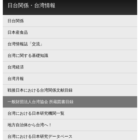
日台関係・台湾情報
日台関係
日本産食品
台湾情報誌「交流」
台湾に関する基礎知識
台湾経済
台湾月報
戦後日本における台湾関係文献目録
一般財団法人台湾協会 所蔵図書目録
台湾における日本研究機関一覧
地方自治体から台湾へ！
台湾における日本研究データベース