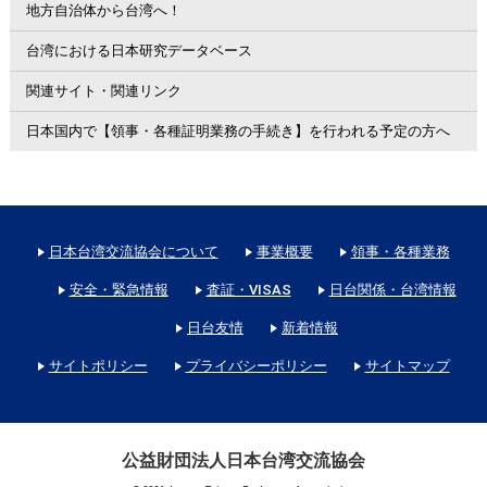
地方自治体から台湾へ！
台湾における日本研究データベース
関連サイト・関連リンク
日本国内で【領事・各種証明業務の手続き】を行われる予定の方へ
日本台湾交流協会について
事業概要
領事・各種業務
安全・緊急情報
査証・VISAS
日台関係・台湾情報
日台友情
新着情報
サイトポリシー
プライバシーポリシー
サイトマップ
公益財団法人日本台湾交流協会