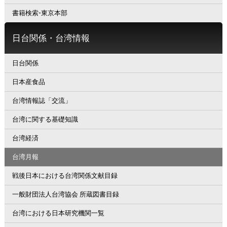
書籍検索-東京本部
日台関係・台湾情報
日台関係
日本産食品
台湾情報誌「交流」
台湾に関する基礎知識
台湾経済
台湾月報
戦後日本における台湾関係文献目録
一般財団法人台湾協会 所蔵図書目録
台湾における日本研究機関一覧