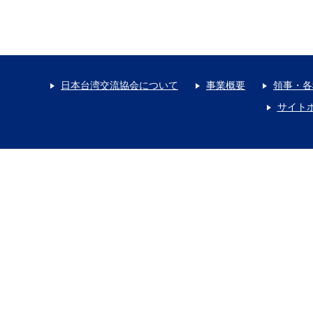
日本台湾交流協会について
事業概要
領事・各
サイト