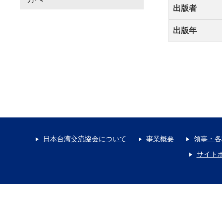
出版者
出版年
日本台湾交流協会について
事業概要
領事・各
サイト