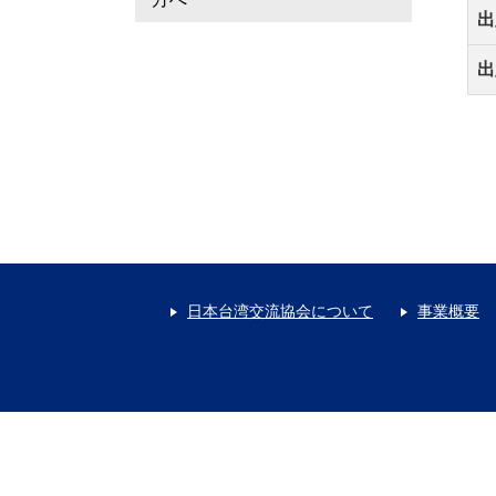
出
出
日本台湾交流協会について
事業概要