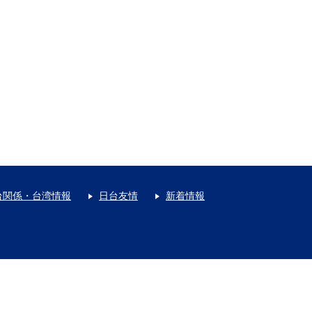
台関係・台湾情報
日台友情
新着情報