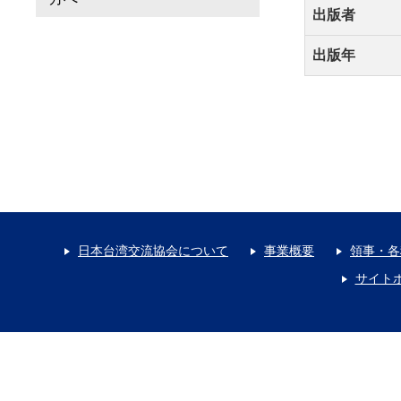
出版者
出版年
日本台湾交流協会について
事業概要
領事・各
サイト