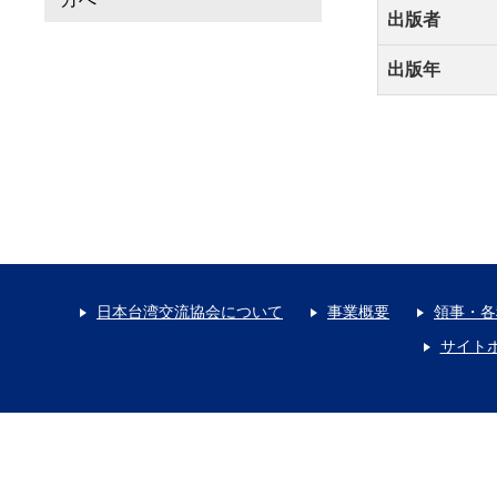
出版者
出版年
日本台湾交流協会について
事業概要
領事・各
サイト