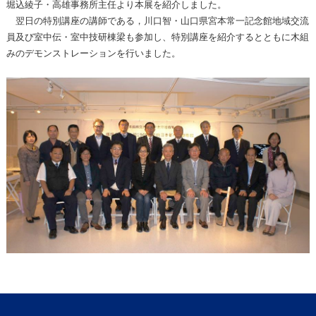
堀込綾子・高雄事務所主任より本展を紹介しました。
翌日の特別講座の講師である，川口智・山口県宮本常一記念館地域交流
員及び室中伝・室中技研棟梁も参加し、特別講座を紹介するとともに木組
みのデモンストレーションを行いました。