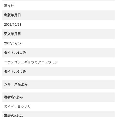
瀝々社
出版年月日
2002/10/21
受入年月日
2004/07/07
タイトル1よみ
ニホンゴジュギョウガクニュウモン
タイトル2よみ
シリーズ名よみ
著者名1よみ
ヌイベ，ヨシノリ
著者名2よみ