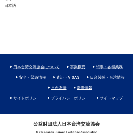
日本語
日本台湾交流協会について
事業概要
領事・各種業務
安全・緊急情報
査証・VISAS
日台関係・台湾情報
日台友情
新着情報
サイトポリシー
プライバシーポリシー
サイトマップ
公益財団法人日本台湾交流協会
© 2026 Japan - Taiwan Exchange Association