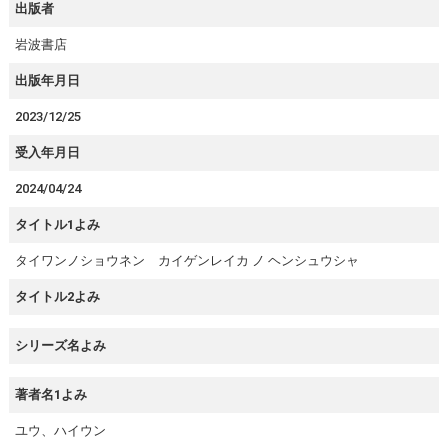
出版者
岩波書店
出版年月日
2023/12/25
受入年月日
2024/04/24
タイトル1よみ
タイワンノショウネン カイゲンレイカ ノ ヘンシュウシャ
タイトル2よみ
シリーズ名よみ
著者名1よみ
ユウ、ハイウン