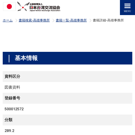
>
>
>
ホーム
書籍検索-高雄事務所
書籍一覧-高雄事務所
書籍詳細-高雄事務所
基本情報
資料区分
図書資料
登録番号
500012572
分類
289.2