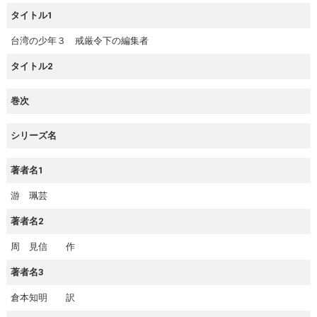
タイトル1
台湾の少年３ 戒厳令下の編集者
タイトル2
巻次
シリーズ名
著者名1
游 珮芸
著者名2
周 見信 作
著者名3
倉本知明 訳