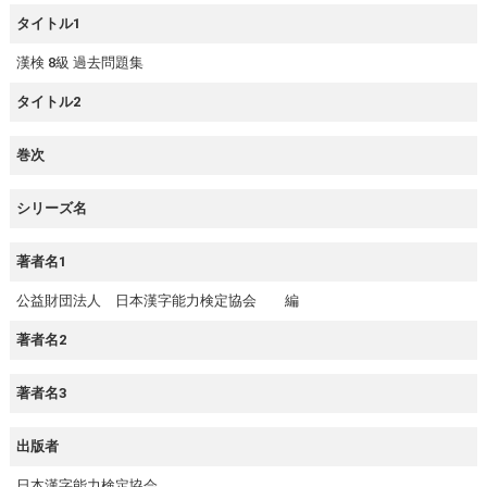
タイトル1
漢検 8級 過去問題集
タイトル2
巻次
シリーズ名
著者名1
公益財団法人 日本漢字能力検定協会 編
著者名2
著者名3
出版者
日本漢字能力検定協会