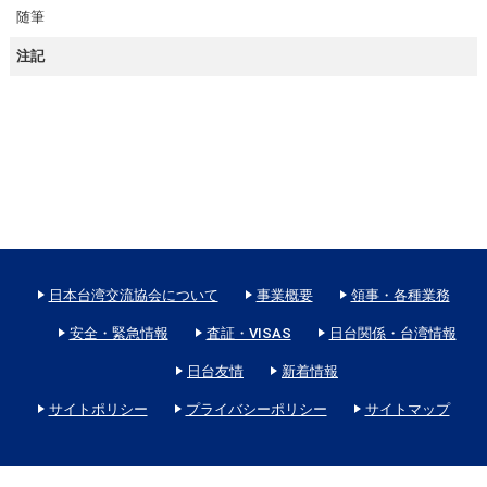
随筆
注記
日本台湾交流協会について
事業概要
領事・各種業務
安全・緊急情報
査証・VISAS
日台関係・台湾情報
日台友情
新着情報
サイトポリシー
プライバシーポリシー
サイトマップ