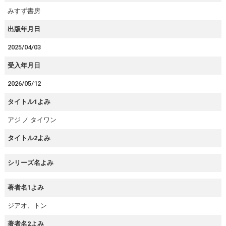
みすず書房
出版年月日
2025/04/03
受入年月日
2026/05/12
タイトル1よみ
アジ ノ タイワン
タイトル2よみ
シリーズ名よみ
著者名1よみ
ジアオ、トン
著者名2よみ