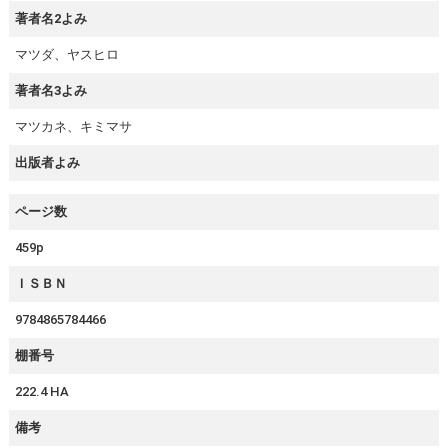
著者名2よみ
マツダ、ヤスヒロ
著者名3よみ
マツカネ、キミマサ
出版者よみ
ページ数
459p
ＩＳＢＮ
9784865784466
棚番号
222.4 HA
備考