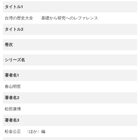
タイトル1
台湾の歴史大全 基礎から研究へのレファレンス
タイトル2
巻次
シリーズ名
著者名1
春山明哲
著者名2
松田康博
著者名3
松金公正 〈ほか〉編