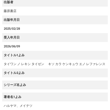
出版者
藤原書店
出版年月日
2025/02/28
受入年月日
2026/06/09
タイトル1よみ
タイワン ノ レキシ タイゼン キソ カラ ケンキュウ エノ レファレンス
タイトル2よみ
シリーズ名よみ
著者名1よみ
ハルヤマ、メイテツ