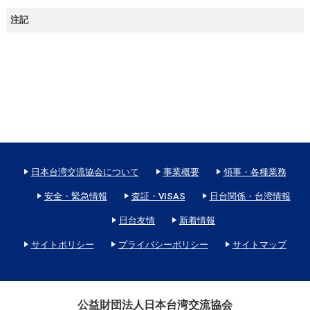
注記
日本台湾交流協会について
事業概要
領事・各種業務
安全・緊急情報
査証・VISAS
日台関係・台湾情報
日台友情
新着情報
サイトポリシー
プライバシーポリシー
サイトマップ
公益財団法人日本台湾交流協会