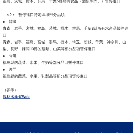
福島、茨城、櫪木、群馬、千葉5縣所有食品（酒類除外。）暫停進口
<２> 暫停進口特定區域部分品項
● 韓國
青森、岩手、宮城、福島、茨城、櫪木、群馬、千葉8縣所有水產品暫停進
口
青森、岩手、福島、宮城、群馬、櫪木、埼玉、茨城、千葉、神奈川、山
梨、長野、靜岡13縣的菇類、山菜等部分品項暫停進口
● 香港
福島縣的蔬菜、水果、牛奶等部分品目暫停進口
● 澳門
福島縣的蔬菜、水果、乳製品等部分品項暫停進口
（參考）
農林水產省Web