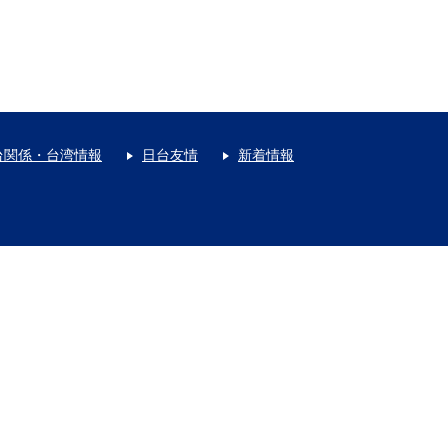
台関係・台湾情報
日台友情
新着情報