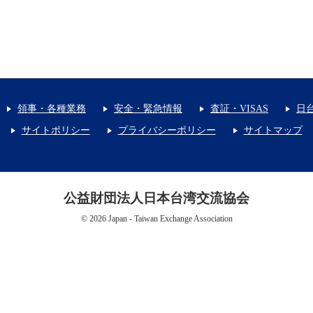
領事・各種業務
安全・緊急情報
査証・VISAS
日
サイトポリシー
プライバシーポリシー
サイトマップ
公益財団法人日本台湾交流協会
© 2026 Japan - Taiwan Exchange Association