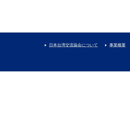
日本台湾交流協会について
事業概要