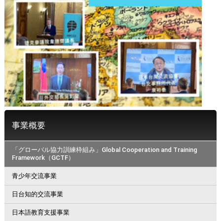
事業概要
「グローバル協力訓練枠組み」Global Cooperation and Training
Framework（GCTF）
青少年交流事業
日台知的交流事業
日本語教育支援事業