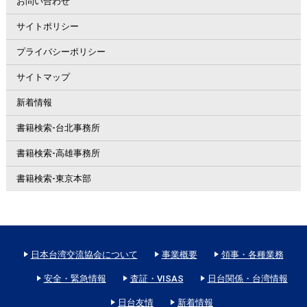
お問い合わせ
サイトポリシー
プライバシーポリシー
サイトマップ
新着情報
書籍検索-台北事務所
書籍検索-高雄事務所
書籍検索-東京本部
日本台湾交流協会について
事業概要
領事・各種業務
安全・緊急情報
査証・VISAS
日台関係・台湾情報
日台友情
新着情報