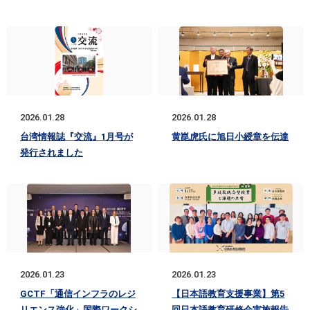
2026.01.28
2026.01.28
台湾情報誌『交流』1月号が
黄崑虎氏に旭日小綬章を伝達
発行されました
2026.01.23
2026.01.23
GCTF「通信インフラのレジ
【日本語教育支援事業】第5
リエンス強化」国際ワークシ
回日本語教育研修会実施報告