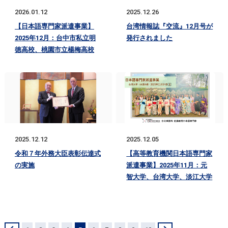
2026.01.12
2025.12.26
【日本語専門家派遣事業】
台湾情報誌『交流』12月号が
2025年12月：台中市私立明
発行されました
徳高校、桃園市立楊梅高校
2025.12.12
2025.12.05
令和７年外務大臣表彰伝達式
【高等教育機関日本語専門家
の実施
派遣事業】2025年11月：元
智大学、台湾大学、淡江大学