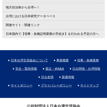
地方自治体から台湾へ！
台湾における日本研究データベース
関連サイト・関連リンク
日本国内で【領事・各種証明業務の手続き】を行われる予定の方へ
日本台湾交流協会について
事業概要
領事・各種業務
安全・緊急情報
査証・VISAS
日台関係・台湾情報
日台友情
新着情報
サイトポリシー
プライバシーポリシー
サイトマップ
公益財団法人日本台湾交流協会