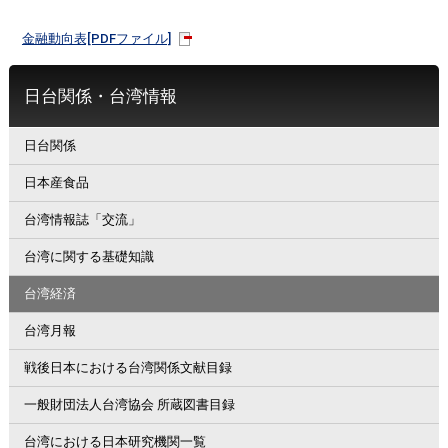
金融動向表[PDFファイル]
日台関係・台湾情報
日台関係
日本産食品
台湾情報誌「交流」
台湾に関する基礎知識
台湾経済
台湾月報
戦後日本における台湾関係文献目録
一般財団法人台湾協会 所蔵図書目録
台湾における日本研究機関一覧