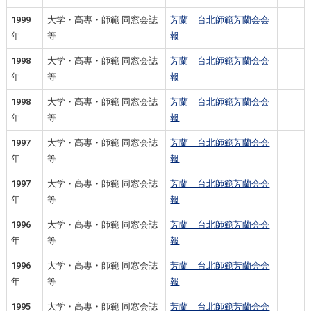
1999
大学・高專・師範 同窓会誌
芳蘭 台北師範芳蘭会会
年
等
報
1998
大学・高專・師範 同窓会誌
芳蘭 台北師範芳蘭会会
年
等
報
1998
大学・高專・師範 同窓会誌
芳蘭 台北師範芳蘭会会
年
等
報
1997
大学・高專・師範 同窓会誌
芳蘭 台北師範芳蘭会会
年
等
報
1997
大学・高專・師範 同窓会誌
芳蘭 台北師範芳蘭会会
年
等
報
1996
大学・高專・師範 同窓会誌
芳蘭 台北師範芳蘭会会
年
等
報
1996
大学・高專・師範 同窓会誌
芳蘭 台北師範芳蘭会会
年
等
報
1995
大学・高專・師範 同窓会誌
芳蘭 台北師範芳蘭会会