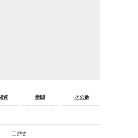
関連
新聞
その他
歴史