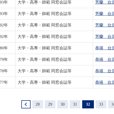
93
年
大学・高專・師範 同窓会誌等
芳蘭 台
93
年
大学・高專・師範 同窓会誌等
芳蘭 台
92
年
大学・高專・師範 同窓会誌等
芳蘭 台
92
年
大学・高專・師範 同窓会誌等
芳蘭 台
80
年
大学・高專・師範 同窓会誌等
恭禧 台
79
年
大学・高專・師範 同窓会誌等
恭禧 台
78
年
大学・高專・師範 同窓会誌等
恭禧 台
77
年
大学・高專・師範 同窓会誌等
恭禧 台
＜
28
29
30
31
32
33
3