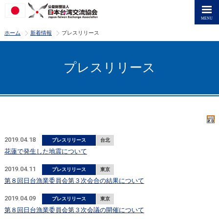
>
>
ホーム
新着情報
プレスリリース
プレスリリース
2019.04.18
プレスリリース
台北
花蓮で発生した地震について
2019.04.11
プレスリリース
東京
第８回日台漁業委員会第３次会合の結果について
2019.04.09
プレスリリース
東京
第８回日台漁業委員会第３次会議の開催について