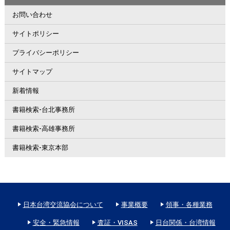
お問い合わせ
サイトポリシー
プライバシーポリシー
サイトマップ
新着情報
書籍検索-台北事務所
書籍検索-高雄事務所
書籍検索-東京本部
日本台湾交流協会について
事業概要
領事・各種業務
安全・緊急情報
査証・VISAS
日台関係・台湾情報