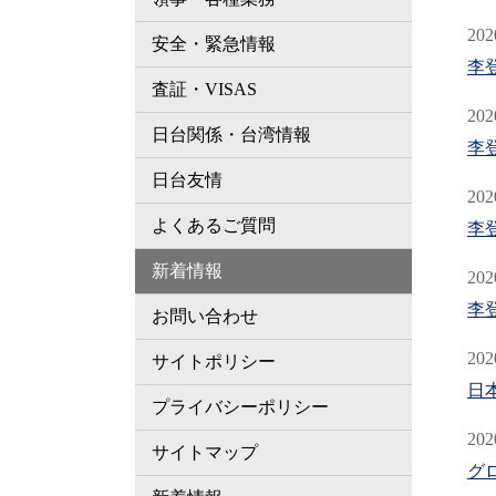
202
安全・緊急情報
李
査証・VISAS
202
日台関係・台湾情報
李
日台友情
202
よくあるご質問
李
新着情報
202
李
お問い合わせ
202
サイトポリシー
日
プライバシーポリシー
202
サイトマップ
グ