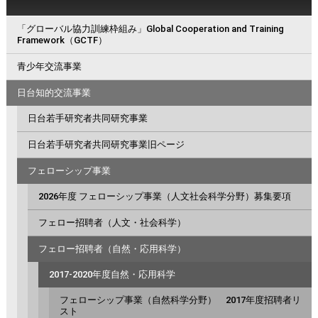
「グローバル協力訓練枠組み」Global Cooperation and Training
Framework（GCTF）
青少年交流事業
日台知的交流事業
日台若手研究者共同研究事業
日台若手研究者共同研究事業旧ページ
フェローシップ事業
2026年度 フェローシップ事業（人文社会科学分野）募集要項
フェロー招聘者（人文・社会科学）
フェロー招聘者（自然・応用科学）
2017-2020年度自然・応用科学
フェローシップ事業（自然科学分野） 2017年度招聘者リ
スト