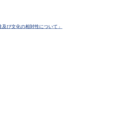
性及び文化の相対性について」