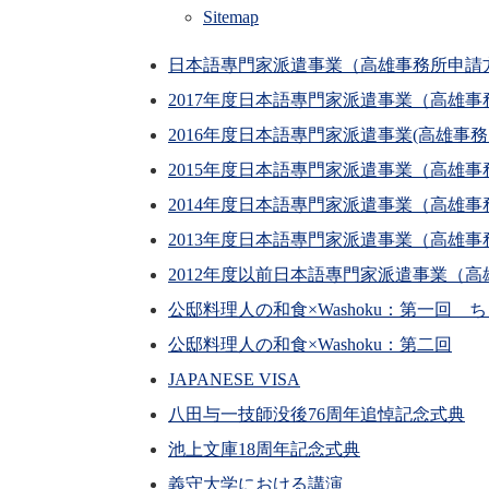
Sitemap
日本語專門家派遣事業（高雄事務所申請
2017年度日本語專門家派遣事業（高雄事
2016年度日本語專門家派遣事業(高雄事務
2015年度日本語專門家派遣事業（高雄事
2014年度日本語專門家派遣事業（高雄事
2013年度日本語專門家派遣事業（高雄事
2012年度以前日本語專門家派遣事業（
公邸料理人の和食×Washoku：第一回 
公邸料理人の和食×Washoku：第二回
JAPANESE VISA
八田与一技師没後76周年追悼記念式典
池上文庫18周年記念式典
義守大学における講演