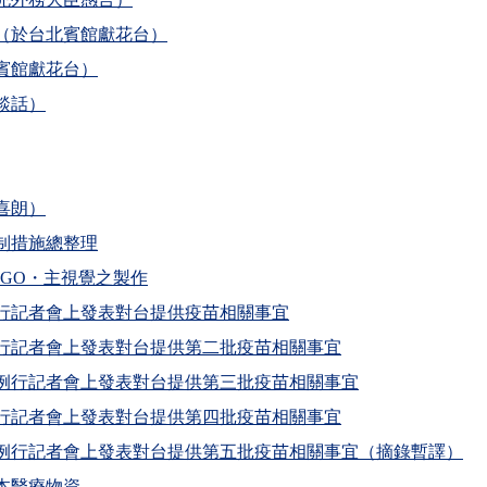
（於台北賓館獻花台）
賓館獻花台）
談話）
喜朗）
制措施總整理
GO・主視覺之製作
行記者會上發表對台提供疫苗相關事宜
行記者會上發表對台提供第二批疫苗相關事宜
例行記者會上發表對台提供第三批疫苗相關事宜
行記者會上發表對台提供第四批疫苗相關事宜
例行記者會上發表對台提供第五批疫苗相關事宜（摘錄暫譯）
本醫療物資