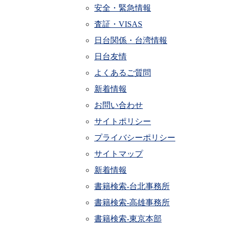
安全・緊急情報
査証・VISAS
日台関係・台湾情報
日台友情
よくあるご質問
新着情報
お問い合わせ
サイトポリシー
プライバシーポリシー
サイトマップ
新着情報
書籍検索-台北事務所
書籍検索-高雄事務所
書籍検索-東京本部