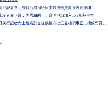
例行記者會：有關台灣捐給日本醫療物資事宜表達感謝
上記者會（於：美國紐約）：台灣申請加入TPP相關事宜
日例行記者會上發表對台提供第六批疫苗相關事宜（摘錄暫譯）
on