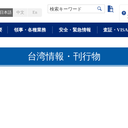
よく検
検索キーワード
日本語
中文
En
要
領事・各種業務
安全・緊急情報
査証・VISA
台湾情報・刊行物