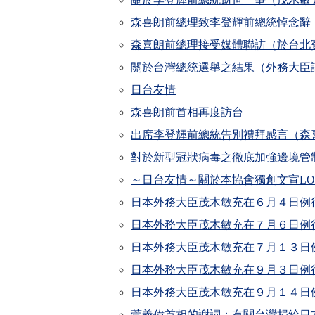
森喜朗前總理致李登輝前總統悼念辭
森喜朗前總理接受媒體聯訪（於台北
關於台灣總統選舉之結果（外務大臣
日台友情
森喜朗前首相再度訪台
出席李登輝前總統告別禮拜感言（森
對於新型冠狀病毒之徹底加強邊境管
～日台友情～關於本協會獨創文宣LO
日本外務大臣茂木敏充在６月４日例
日本外務大臣茂木敏充在７月６日例
日本外務大臣茂木敏充在７月１３日
日本外務大臣茂木敏充在９月３日例
日本外務大臣茂木敏充在９月１４日
菅義偉首相的謝詞：有關台灣捐給日